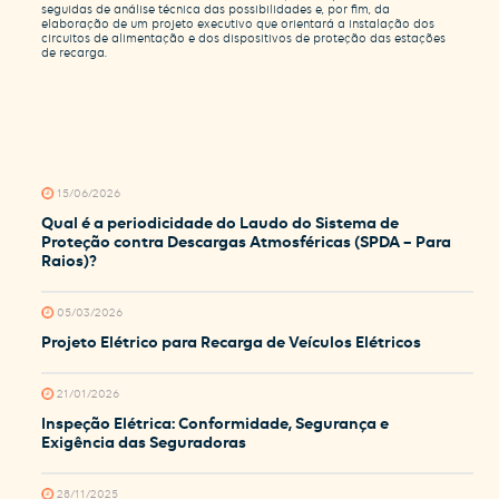
seguidas de análise técnica das possibilidades e, por fim, da
elaboração de um projeto executivo que orientará a instalação dos
circuitos de alimentação e dos dispositivos de proteção das estações
de recarga.
15/06/2026
Qual é a periodicidade do Laudo do Sistema de
Proteção contra Descargas Atmosféricas (SPDA – Para
Raios)?
05/03/2026
Projeto Elétrico para Recarga de Veículos Elétricos
21/01/2026
Inspeção Elétrica: Conformidade, Segurança e
Exigência das Seguradoras
28/11/2025