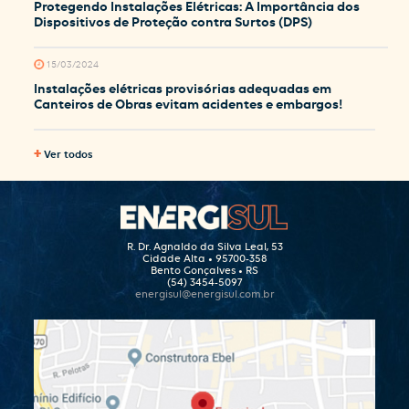
Protegendo Instalações Elétricas: A Importância dos
Dispositivos de Proteção contra Surtos (DPS)
15/03/2024
Instalações elétricas provisórias adequadas em
Canteiros de Obras evitam acidentes e embargos!
+
Ver todos
R. Dr. Agnaldo da Silva Leal, 53
Cidade Alta • 95700-358
Bento Gonçalves • RS
(54) 3454-5097
energisul@energisul.com.br