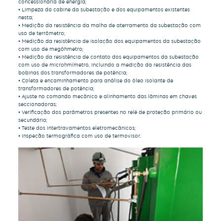
concessionária de energia;
• Limpeza da cabine da subestação e dos equipamentos existentes
nesta;
• Medição da resistência da malha de aterramento da subestação com
uso de terrômetro;
• Medição da resistência de isolação dos equipamentos da subestação
com uso de megôhmetro;
• Medição da resistência de contato dos equipamentos da subestação
com uso de microhmímetro, incluindo a medição da resistência das
bobinas dos transformadores de potência;
• Coleta e encaminhamento para análise do óleo isolante de
transformadores de potência;
• Ajuste no comando mecânico e alinhamento das lâminas em chaves
seccionadoras;
• Verificação dos parâmetros presentes no relé de proteção primário ou
secundário;
• Teste dos intertravamentos eletromecânicos;
• Inspeção termográfica com uso de termovisor.